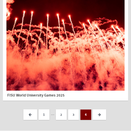
FISU World University Games 2025
...
1
2
3
4