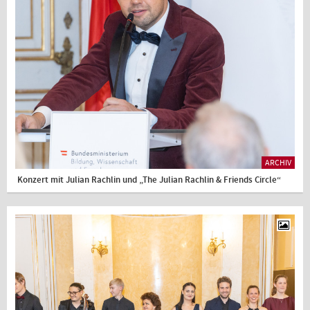
ARCHIV
Konzert mit Julian Rachlin und „The Julian Rachlin & Friends Circle“