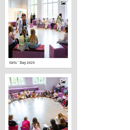
Girls´ Day 2025