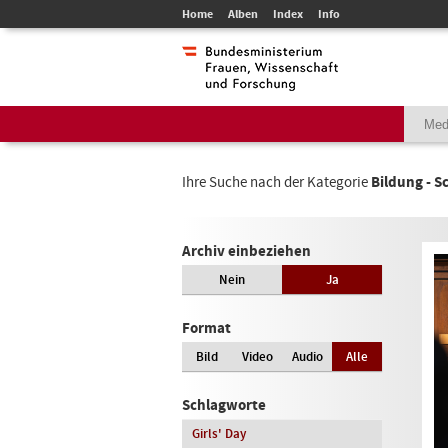
Home
Alben
Index
Info
Ihre Suche nach der Kategorie
Bildung - S
Archiv einbeziehen
Nein
Ja
Format
Bild
Video
Audio
Alle
Schlagworte
Girls' Day