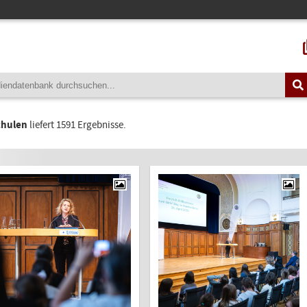
chulen
liefert 1591 Ergebnisse.