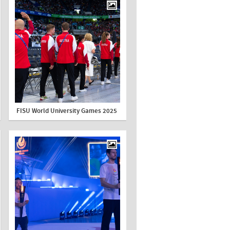
FISU World University Games 2025