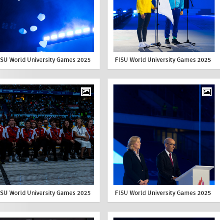
ISU World University Games 2025
FISU World University Games 2025
ISU World University Games 2025
FISU World University Games 2025