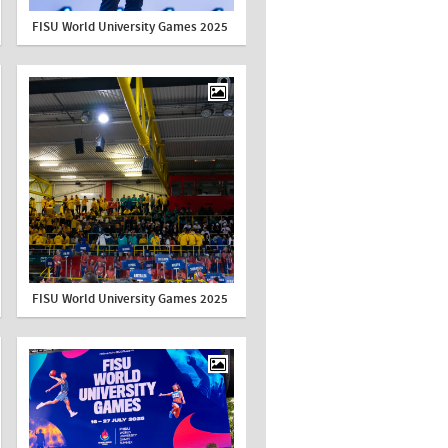
FISU World University Games 2025
FISU World University Games 2025