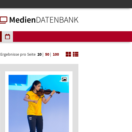
Ergebnisse pro Seite
20
|
50
|
100