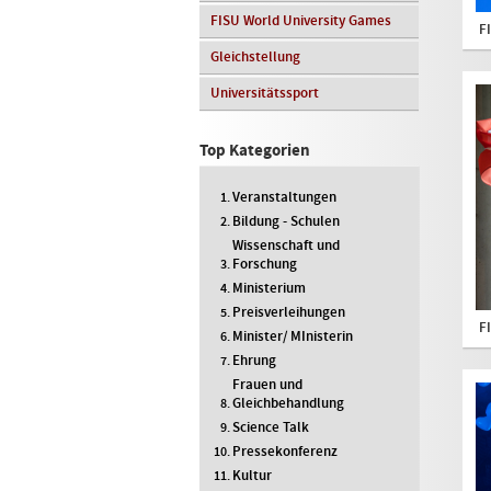
FISU World University Games
F
Gleichstellung
Universitätssport
Top Kategorien
Veranstaltungen
Bildung - Schulen
Wissenschaft und
Forschung
Ministerium
Preisverleihungen
F
Minister/ MInisterin
Ehrung
Frauen und
Gleichbehandlung
Science Talk
Pressekonferenz
Kultur