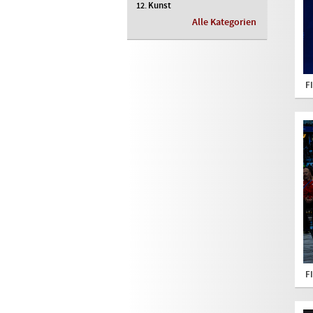
Kunst
Alle Kategorien
F
F