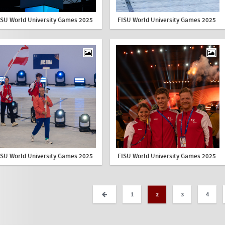
ISU World University Games 2025
FISU World University Games 2025
ISU World University Games 2025
FISU World University Games 2025
1
2
3
4