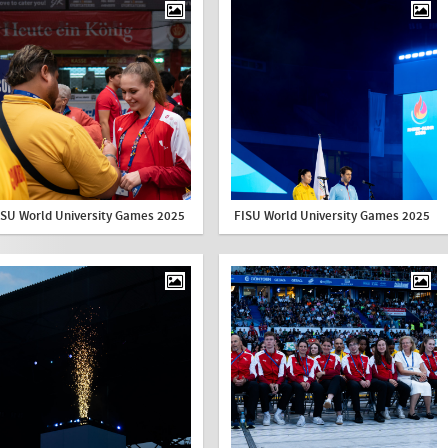
ISU World University Games 2025
FISU World University Games 2025