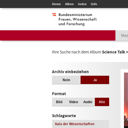
Home
Alben
Index
Info
Ihre Suche nach dem Album
Science Talk
Archiv einbeziehen
Nein
Ja
Format
Bild
Video
Audio
Alle
Schlagworte
Aula der Wissenschaften