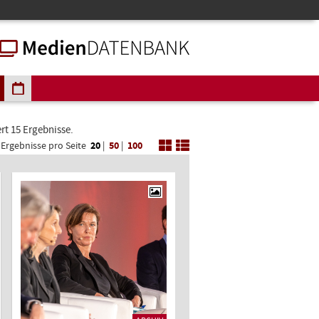
ert 15 Ergebnisse.
Ergebnisse pro Seite
20
|
50
|
100