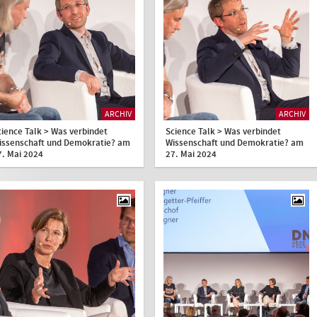
ARCHIV
ARCHIV
cience Talk > Was verbindet
Science Talk > Was verbindet
issenschaft und Demokratie? am
Wissenschaft und Demokratie? am
7. Mai 2024
27. Mai 2024